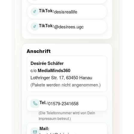
TikTok:
desisreallife
TikTok:
@desirees.ugc
Anschrift
Desirée Schäfer
c/o
MediaMinds360
Lothringer Str. 17, 63450 Hanau
(Pakete werden nicht angenommen.)
Tel.:
01579-2341658
(Die Telefonnummer wird von Dein
Impressum betreut.)
Mail: